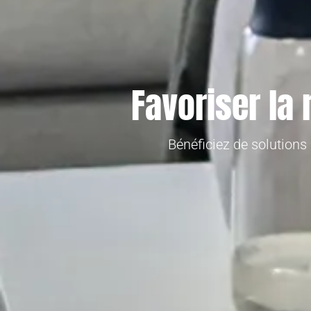
Favoriser la
Bénéficiez de solution