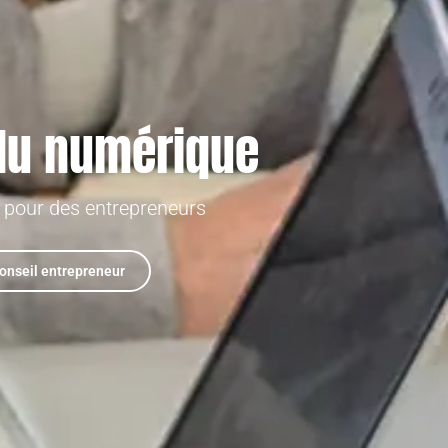
 du numérique
 pour des entrepreneurs
onseil entrepreneur