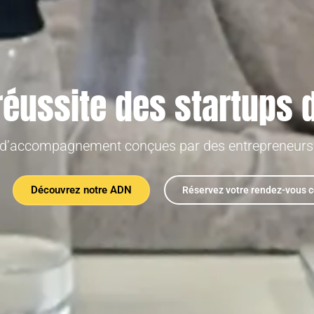
 réussite des startups
s d’accompagnement conçues par des entrepreneurs
Découvrez notre ADN
Réservez votre rendez-vous c