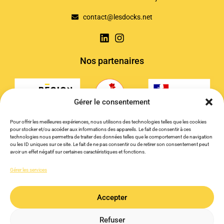
contact@lesdocks.net
Nos partenaires
Gérer le consentement
Pour offrir les meilleures expériences, nous utilisons des technologies telles que les cookies
pour stocker et/ou accéder aux informations des appareils. Le fait de consentir à ces
technologies nous permettra de traiter des données telles que le comportement de navigation
ou les ID uniques sur ce site. Le fait de ne pas consentir ou de retirer son consentement peut
avoir un effet négatif sur certaines caractéristiques et fonctions.
Gérer les services
Accepter
Refuser